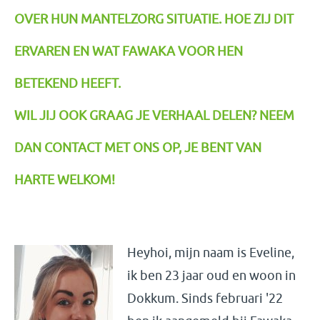
OVER HUN MANTELZORG SITUATIE. HOE ZIJ DIT
ERVAREN EN WAT FAWAKA VOOR HEN
BETEKEND HEEFT.
WIL JIJ OOK GRAAG JE VERHAAL DELEN? NEEM
DAN CONTACT MET ONS OP, JE BENT VAN
HARTE WELKOM!
Heyhoi, mijn naam is Eveline,
ik ben 23 jaar oud en woon in
Dokkum. Sinds februari '22