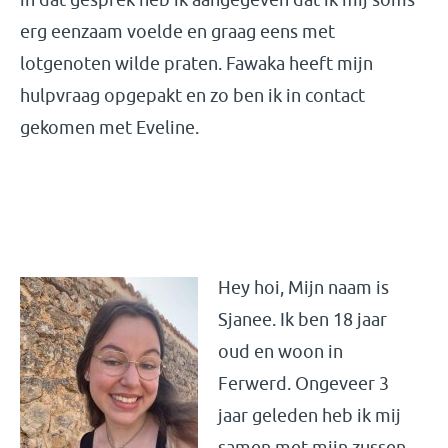
erg eenzaam voelde en graag eens met
lotgenoten wilde praten. Fawaka heeft mijn
hulpvraag opgepakt en zo ben ik in contact
gekomen met Eveline.
Hey hoi, Mijn naam is
Sjanee. Ik ben 18 jaar
oud en woon in
Ferwerd. Ongeveer 3
jaar geleden heb ik mij
samen met mijn zussen