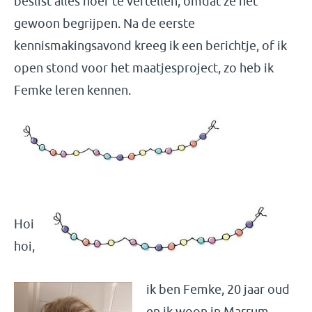
beslist alles hoef te vertellen, omdat ze het
gewoon begrijpen. Na de eerste
kennismakingsavond kreeg ik een berichtje, of ik
open stond voor het maatjesproject, zo heb ik
Femke leren kennen.
Hoi
hoi,
ik ben Femke, 20 jaar oud
en ik woon in Marrum.