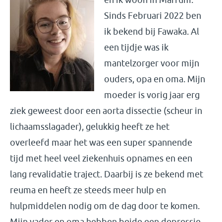
Sinds Februari 2022 ben
ik bekend bij Fawaka. Al
een tijdje was ik
mantelzorger voor mijn
ouders, opa en oma. Mijn
moeder is vorig jaar erg
ziek geweest door een aorta dissectie (scheur in
lichaamsslagader), gelukkig heeft ze het
overleefd maar het was een super spannende
tijd met heel veel ziekenhuis opnames en een
lang revalidatie traject. Daarbij is ze bekend met
reuma en heeft ze steeds meer hulp en
hulpmiddelen nodig om de dag door te komen.
Mijn vader en oma hebben beide een depressie,