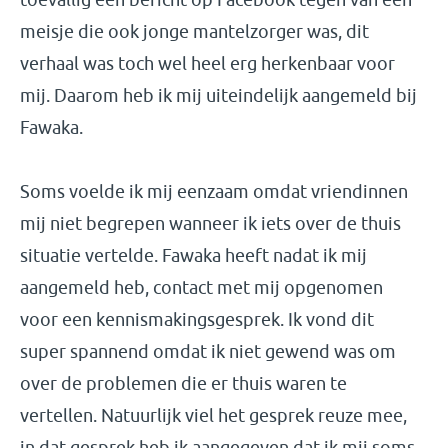
meisje die ook jonge mantelzorger was, dit
verhaal was toch wel heel erg herkenbaar voor
mij. Daarom heb ik mij uiteindelijk aangemeld bij
Fawaka.
Soms voelde ik mij eenzaam omdat vriendinnen
mij niet begrepen wanneer ik iets over de thuis
situatie vertelde. Fawaka heeft nadat ik mij
aangemeld heb, contact met mij opgenomen
voor een kennismakingsgesprek. Ik vond dit
super spannend omdat ik niet gewend was om
over de problemen die er thuis waren te
vertellen. Natuurlijk viel het gesprek reuze mee,
in dat gesprek heb ik aangegeven dat ik mij soms