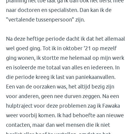
planning het toe laat ga ik dan ook het liefst mee
naar doctoren en specialisten. Dan kan ik de
"vertalende tussenpersoon" zijn.
Na deze heftige periode dacht ik dat het allemaal
wel goed ging. Tot ik in oktober '21 op mezelf
ging wonen, ik stortte me helemaal op mijn werk
en isoleerde me totaal van alles en iedereen. In
die periode kreeg ik last van paniekaanvallen.
Een van de oorzaken was, het altijd bezig zijn
voor anderen, geen nee durven zeggen. Na een
hulptraject voor deze problemen zag ik Fawaka
weer voorbij komen. Ik had behoefte aan nieuwe
contacten, maar dan wel mensen die ik niet