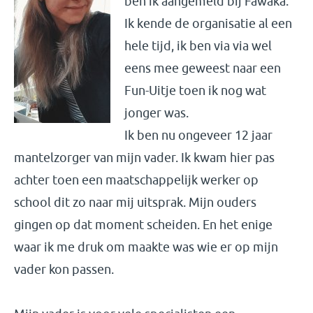
ben ik aangemeld bij Fawaka.
Ik kende de organisatie al een
hele tijd, ik ben via via wel
eens mee geweest naar een
Fun-Uitje toen ik nog wat
jonger was.
Ik ben nu ongeveer 12 jaar
mantelzorger van mijn vader. Ik kwam hier pas
achter toen een maatschappelijk werker op
school dit zo naar mij uitsprak. Mijn ouders
gingen op dat moment scheiden. En het enige
waar ik me druk om maakte was wie er op mijn
vader kon passen.