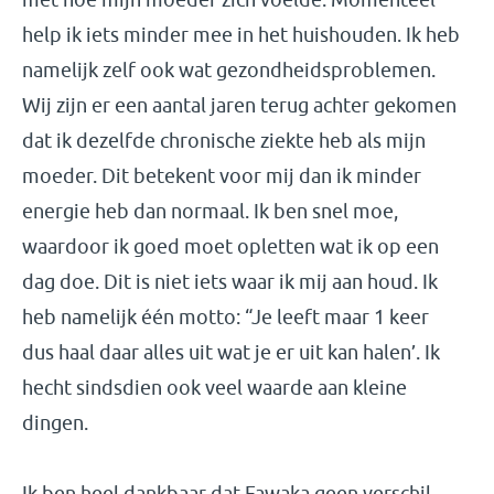
help ik iets minder mee in het huishouden. Ik heb
namelijk zelf ook wat gezondheidsproblemen.
Wij zijn er een aantal jaren terug achter gekomen
dat ik dezelfde chronische ziekte heb als mijn
moeder. Dit betekent voor mij dan ik minder
energie heb dan normaal. Ik ben snel moe,
waardoor ik goed moet opletten wat ik op een
dag doe. Dit is niet iets waar ik mij aan houd. Ik
heb namelijk één motto: “Je leeft maar 1 keer
dus haal daar alles uit wat je er uit kan halen’. Ik
hecht sindsdien ook veel waarde aan kleine
dingen.
Ik ben heel dankbaar dat Fawaka geen verschil